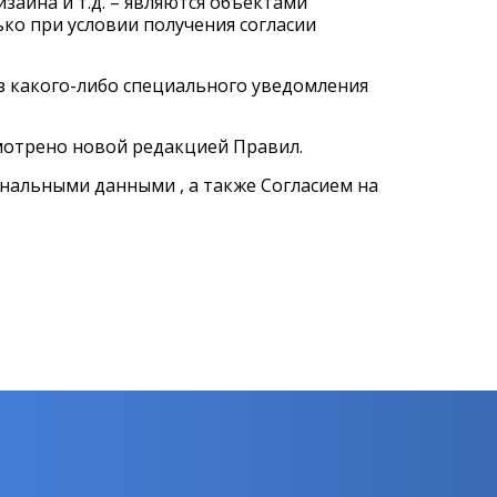
изайна и т.д. – являются объектами
ко при условии получения согласии
з какого-либо специального уведомления
смотрено новой редакцией Правил.
ональными данными , а также
Согласием
на