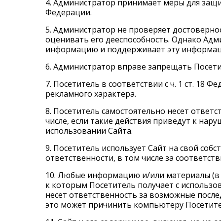
4. Администратор принимает меры для защи
Федерации.
5. Администратор не проверяет достоверно
оценивать его дееспособность. Однако Адм
информацию и поддерживает эту информаци
6. Администратор вправе запрещать Посети
7. Посетитель в соответствии с ч. 1 ст. 18
рекламного характера.
8. Посетитель самостоятельно несет ответс
числе, если такие действия приведут к нар
использовании Сайта.
9. Посетитель использует Сайт на свой собс
ответственности, в том числе за соответств
10. Любые информацию и/или материалы (в т
к которым Посетитель получает с использов
несет ответственность за возможные после
это может причинить компьютеру Посетител