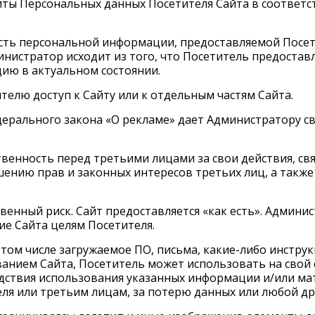
ты Персональных данных Посетителя Сайта в соответс
сть персональной информации, предоставляемой Посет
инистратор исходит из того, что Посетитель предоста
ю в актуальном состоянии.
телю доступ к Сайту или к отдельным частям Сайта.
 Федерального закона «О рекламе» дает Администратору 
твенность перед третьими лицами за свои действия, св
ушению прав и законных интересов третьих лиц, а такж
твенный риск. Сайт предоставляется «как есть». Админи
ие Сайта целям Посетителя.
ом числе загружаемое ПО, письма, какие-либо инструкци
анием Сайта, Посетитель может использовать на свой 
дствия использования указанных информации и/или мат
я или третьим лицам, за потерю данных или любой др