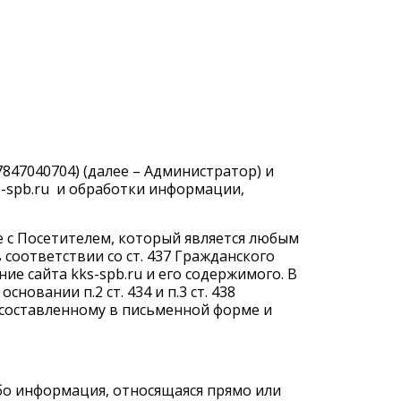
47040704) (далее – Администратор) и
-spb.ru
и обработки информации,
 с Посетителем, который является любым
соответствии со ст. 437 Гражданского
е сайта kks-spb.ru и его содержимого. В
овании п.2 ст. 434 и п.3 ст. 438
 составленному в письменной форме и
ибо информация, относящаяся прямо или