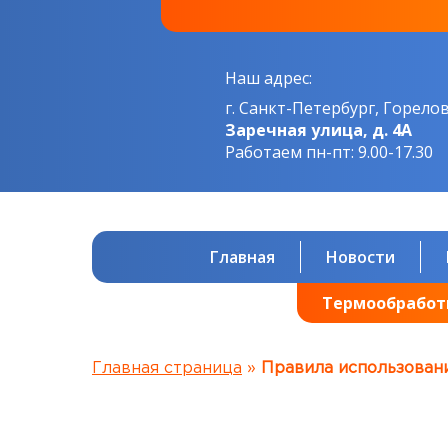
Наш адрес:
г. Санкт-Петербург, Горело
Заречная улица, д. 4А
Работаем пн-пт: 9.00-17.30
Главная
Новости
Термообработ
Главная страница
»
Правила использовани