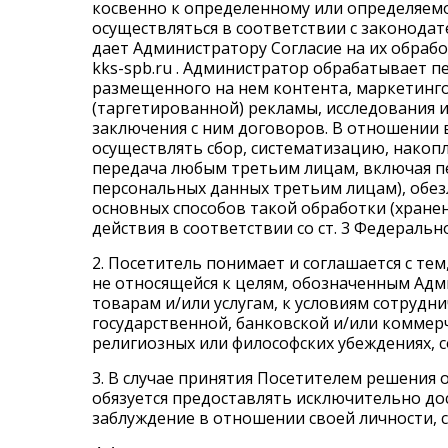
косвенно к определенному или определяемо
осуществляться в соответствии с законода
дает Администратору
Согласие
на их обрабо
kks-spb.ru
. Администратор обрабатывает пе
размещенного на нем контента, маркетинг
(таргетированной) рекламы, исследования и
заключения с ним договоров. В отношении
осуществлять сбор, систематизацию, накопл
передача любым третьим лицам, включая пе
персональных данных третьим лицам), обез
основных способов такой обработки (хранен
действия в соответствии со ст. 3 Федеральн
2. Посетитель понимает и соглашается с те
не относящейся к целям, обозначенным Адм
товарам и/или услугам, к условиям сотрудн
государственной, банковской и/или коммер
религиозных или философских убеждениях, 
3. В случае принятия Посетителем решения
обязуется предоставлять исключительно д
заблуждение в отношении своей личности,