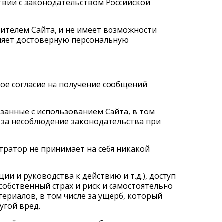
твии с законодательством Российской
ителем Сайта, и не имеет возможности
вляет достоверную персональную
свое согласие на получение сообщений
язанные с использованием Сайта, в том
е за несоблюдение законодательства при
стратор не принимает на себя никакой
и и руководства к действию и т.д.), доступ
собственный страх и риск и самостоятельно
ериалов, в том числе за ущерб, который
угой вред.