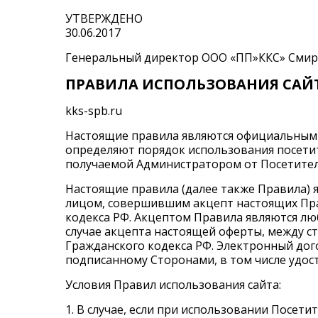
УТВЕРЖДЕНО
30.06.2017
Генеральный директор ООО «ПП»ККС» Смир
ПРАВИЛА ИСПОЛЬЗОВАНИЯ САЙ
kks-spb.ru
Настоящие правила являются официальным 
определяют порядок использования посети
получаемой Администратором от Посетител
Настоящие правила (далее также Правила) 
лицом, совершившим акцепт настоящих Прав
кодекса РФ. Акцептом Правила являются люб
случае акцепта настоящей оферты, между сто
Гражданского кодекса РФ. Электронный дог
подписанному Сторонами, в том числе удос
Условия Правил использования сайта:
1. В случае, если при использовании Посет