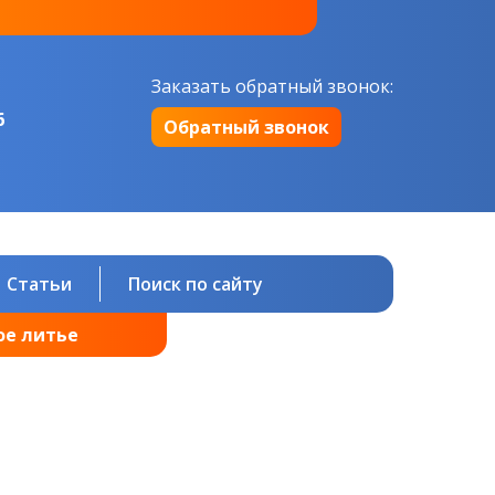
Заказать обратный звонок:
6
Обратный звонок
Статьи
Поиск по сайту
ое литье