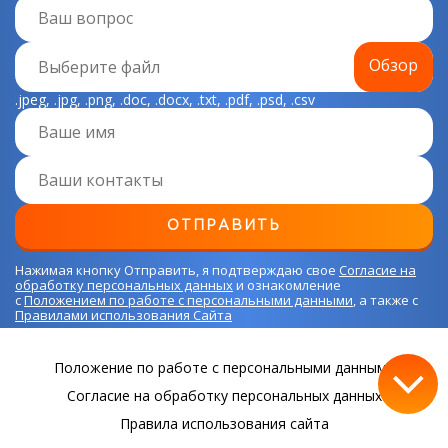
Обзор
Выберите файл
.jpeg, .jpg, .png, .doc, .docx, .txt, .pdf, .psd, .csv
ОТПРАВИТЬ
Нажимая кнопку Отправить, я подтверждаю свое
Согласие на
обработку персональных данных
и ознакомление
с
Положением по работе с персональными данными
, а также с
Правилами использования Сайта
Положение по работе с персональными данными
Согласие на обработку персональных данных
Правила использования сайта