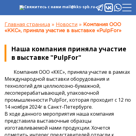
mail@kks-spb.ru
Главная страница
»
Новости
»
Компания ООО
«ККС», приняла участие в выставке «PulpFor»
Наша компания приняла участие
в выставке "PulpFor"
Компания ООО «ККС», приняла участие в рамках
Международной выставки оборудования и
технологий для целлюлозно-бумажной,
лесоперерабатывающей, упаковочной
промышленности PulpFor, которая проходит с 12 по
14 ноября 2024г в Санкт-Петербурге.
В ходе данного мероприятия наша компания
представила выставочные образцы
изготавливаемой нами продукции. Хочется
отметить интерес представителей отрасли к